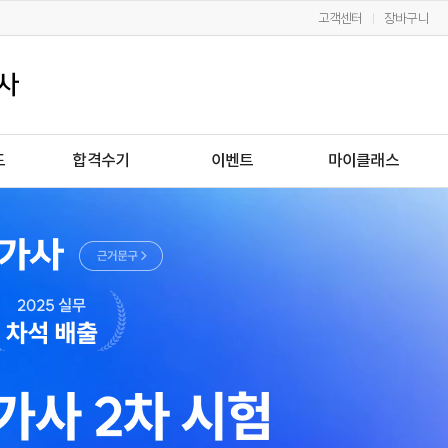
고객센터
장바구니
드
합격수기
이벤트
마이클래스