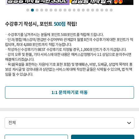
수강후기 작성시, 포인트
500점
적립!
· 수강후기를 남겨주시는 분들께 포인트 500포인트를 적립해 드립니다.
· 단과/종합/패스강의/환급반 수강여부와 관계없이 월별 8건의 수강후기에 대한 포인트가 적
립되며, 최대 4,000포인트까지 적립 가능합니다.
· 작성하신 수강후기가 BEST 수강후기로 지정될 경우, 1,000포인트가 추가 지급됩니다.
· 강의 오류 및 환불, 기타 서비스에 대한 내용은 해커스감정평가사 1:1 상담으로 문의주시면
해결해드리겠습니다.
· 욕설(욕설을 표한하는 자음어/기호 표현 포함) 및 명예훼손, 비방, 도배글, 상업적 목적의 홍
보성 게시글 및 강의내용과 상관없는 서비스에 대해 작성한 글들은 삭제될 수 있으며, 법적 책
임을 질 수 있습니다.
1:1 문의하기로 이동