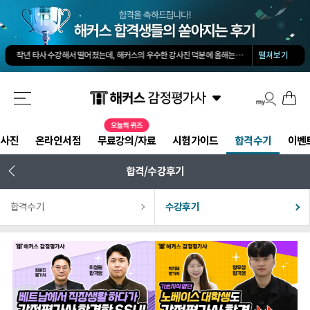
김유안 평가사님의 강의가 큰 도움이 됐습니다. 답과 근거 모두를 갖춘 답안을 작성하도록 팁을 많이 전수해 주셔서 추천합니다.
회계 경제 노베이스 예체능 전공자였는데, 해커스로 7개월만에 합격했습니다.
-
권*현님
작년 타사 수강해서 떨어졌는데, 해커스의 우수한 강사진 덕분에 올해는 합격하게 되었습니다.
-
펼쳐보기
해커스 교수님이 출제하신 동형모의고사 다 풀었는데 적중률 미쳤어요. 시험장에서 깜짝 놀랐습니다.
해커스 강의는 타 학원 실무 강의과 달리 문제와 자료를 밀도있게 조합하여 풀 수 있는 방법을 알려주십니다.
해커스 여지훈 평가사님의 기출강의와 GS를 통해 넉넉한 실무 점수를 받으며 합격할 수 있었습니다.
해커스 선생님들의 강의력이 너무 좋았어요. 덕분에 노베이스로 합격할 수 있었습니다.
-
양*성님
해커스 정윤돈 교수님과 서호성 교수님의 효율적인 강의 덕분에 동차합격이 가능했다고 생각합니다.
해커스가 가장 유명하기도 하였고 수업의 퀄리티가 타학원들과 비교하여 남다르다고 생각했습니다.
강사진
온라인서점
무료강의/자료
시험가이드
합격수기
이벤
타학원과 비교했을때 가격도 합리적이고, 강의퀄리티가 굉장히 좋아 합격했습니다.
-
김*호님
김유안 평가사님의 강의가 큰 도움이 됐습니다. 답과 근거 모두를 갖춘 답안을 작성하도록 팁을 많이 전수해 주셔서 추천합니다.
회계 경제 노베이스 예체능 전공자였는데, 해커스로 7개월만에 합격했습니다.
-
권*현님
합격/수강후기
합격수기
수강후기