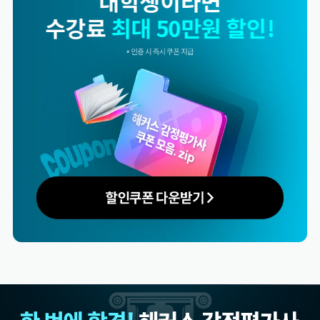
동반수강이라면
수강료
최대 50만원 할인!