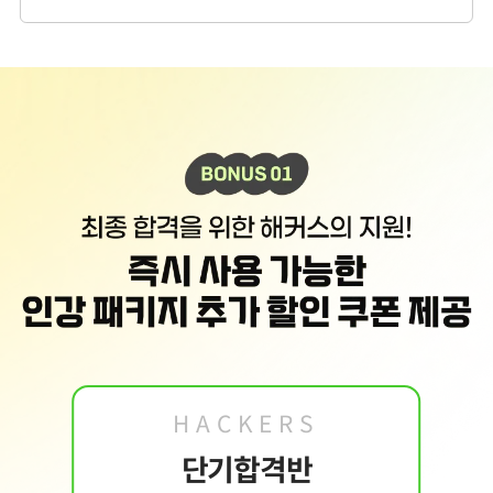
2. 개인정보 수집·이용 항목: 이름, 휴대폰번호, 이메일
3. 개인정보 보유/이용 기간:
수집한 개인정보는 회원 탈퇴 시까지 보관합니다. 단, 이
벤트 참여일로부터 2년 이내 회원 탈퇴한 경우에는 참여일로부터 2년 동안 보관 후 파
기합니다.
4. 이벤트 신청 회원은 개인정보 수집·이용을 거부할 수 있습니다. 단, 거부의 경우 이
벤트 신청이 제한됩니다.
HACKERS
단기합격반