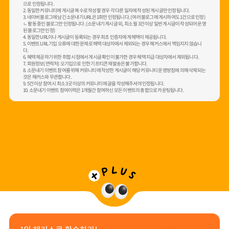
으로 인정됩니다.
2. 동일한 커뮤니티에 게시글 복수로 작성할 경우 각 다른 일자에 작성된 게시글만 인정됩니다.
3. 네이버 블로그에 남긴 소문내기 URL은 1회만 인정됩니다. (여러 블로그에 게시하여도 1건으로 인정)
ㄴ 활동 중인 블로그만 인정됩니다. (소문내기 게시글 외, 최소 월 3건 이상 일반 게시글이 작성되어 운영
된 블로그만 인정)
4. 동일한 URL이나 게시글이 등록되는 경우 최초 인증자에게 헤택이 제공됩니다.
5. 이벤트 URL 기입 오류에 대한 문제로 헤택 대상자에서 제외되는 경우 해커스에서 책임지지 않습니
다.
6. 혜택 제공하기 위한 취합 시점에서 게시글 확인이 불가한 경우 헤택 지급 대상자에서 제외됩니다.
7. 회원정보(연락처) 오기입으로 인한 기프티콘 재발송은 불가합니다.
8. 소문내기 이벤트 참여를 위해 커뮤니티에 작성한 게시글이 해당 커뮤니티 운영방침에 의해 삭제되는
것은 해커스와 무관합니다.
9. 5건 이상 참여 시 최소 3곳 이상의 커뮤니티에 글을 작성해주셔야 인정됩니다.
10. 소문내기 이벤트 참여이력은 1개월간 참여하신 모든 이벤트의 총합으로 카운팅됩니다.