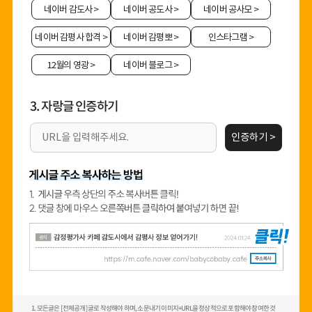
네이버 감도사
>
네이버 공도사
>
네이버 공사모
>
네이버 감평사 합격
>
네이버 감평뽀
>
인스타그램
>
12월의 영광
>
네이버 블로그
>
3. 자랑글 인증하기
인증하기 >
1. 모든글은 [전체공개] 글로 작성해야 하며, 소문내기 이미지+URL을 정상적으로 포함해야 참여한 것