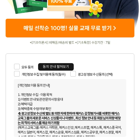
동의 안내 펼쳐보기
모두 동의
개인정보 수집 및 이용에 동의(필수)
광고성 정보 수신동의 (선택)
[개인정보 이용 동의 안내]
1. 개인정보 수집 · 이용 목적
1) 이벤트 안내 및 관련 문의사항 응대
2) 혜택 지급
3) 혜택 중복 수령 여부 확인
4) 광고성 정보 수신에 별도 동의한 자에 한하여 해커스 감정평가사를 비롯한 해커스
교육그룹의 새로운 서비스 신상품이나 이벤트, 최신 정보 안내 등 회원님의 취향에 맞
는 최적의 서비스를 제공하기 위함
(해커스교육그룹: 해커스 어학원, 해커스인강, 해커스프랩, 해커스톡, 해커스중국어,
해커스일본어, 해커스잡, 해커스금융, 해커스임용, 해커스공무원, 해커스경찰, 해커
스소방, 해커스공인중개사, 해커스주택관리사, 해커스편입 등)