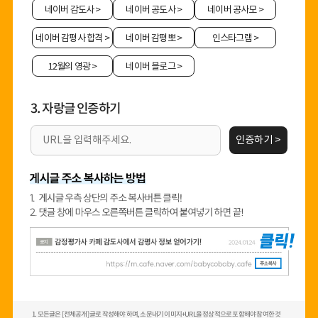
네이버 감도사
>
네이버 공도사
>
네이버 공사모
>
네이버 감평사 합격
>
네이버 감평뽀
>
인스타그램
>
12월의 영광
>
네이버 블로그
>
3. 자랑글 인증하기
인증하기 >
1. 모든글은 [전체공개] 글로 작성해야 하며, 소문내기 이미지+URL을 정상적으로 포함해야 참여한 것