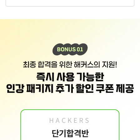
2. 개인정보 수집·이용 항목: 이름, 휴대폰번호, 이메일
3. 개인정보 보유/이용 기간:
수집한 개인정보는 회원 탈퇴 시까지 보관합니다. 단, 이
벤트 참여일로부터 2년 이내 회원 탈퇴한 경우에는 참여일로부터 2년 동안 보관 후 파
기합니다.
4. 이벤트 신청 회원은 개인정보 수집·이용을 거부할 수 있습니다. 단, 거부의 경우 이
벤트 신청이 제한됩니다.
HACKERS
단기합격반