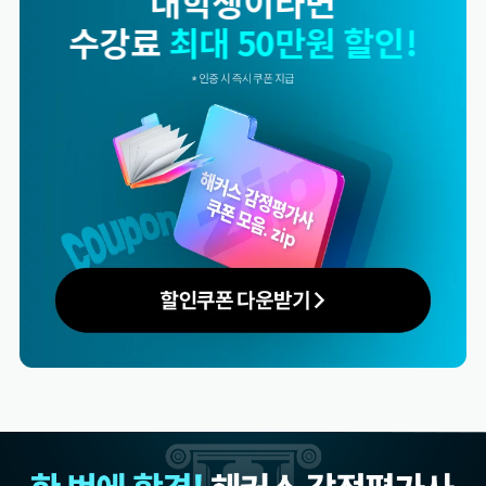
동반수강이라면
수강료
최대 50만원 할인!