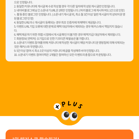
으로 인정됩니다.
2. 동일한 커뮤니티에 게시글 복수로 작성할 경우 각 다른 일자에 작성된 게시글만 인정됩니다.
3. 네이버 블로그에 남긴 소문내기 URL은 1회만 인정됩니다. (여러 블로그에 게시하여도 1건으로 인정)
ㄴ 활동 중인 블로그만 인정됩니다. (소문내기 게시글 외, 최소 월 3건 이상 일반 게시글이 작성되어 운영
된 블로그만 인정)
4. 동일한 URL이나 게시글이 등록되는 경우 최초 인증자에게 헤택이 제공됩니다.
5. 이벤트 URL 기입 오류에 대한 문제로 헤택 대상자에서 제외되는 경우 해커스에서 책임지지 않습니
다.
6. 혜택 제공하기 위한 취합 시점에서 게시글 확인이 불가한 경우 헤택 지급 대상자에서 제외됩니다.
7. 회원정보(연락처) 오기입으로 인한 기프티콘 재발송은 불가합니다.
8. 소문내기 이벤트 참여를 위해 커뮤니티에 작성한 게시글이 해당 커뮤니티 운영방침에 의해 삭제되는
것은 해커스와 무관합니다.
9. 5건 이상 참여 시 최소 3곳 이상의 커뮤니티에 글을 작성해주셔야 인정됩니다.
10. 소문내기 이벤트 참여이력은 1개월간 참여하신 모든 이벤트의 총합으로 카운팅됩니다.