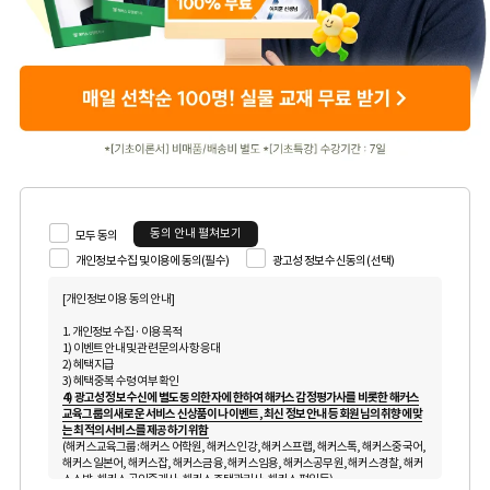
동의 안내 펼쳐보기
모두 동의
개인정보 수집 및 이용에 동의(필수)
광고성 정보 수신동의 (선택)
[개인정보 이용 동의 안내]
1. 개인정보 수집 · 이용 목적
1) 이벤트 안내 및 관련 문의사항 응대
2) 혜택 지급
3) 혜택 중복 수령 여부 확인
4) 광고성 정보 수신에 별도 동의한 자에 한하여 해커스 감정평가사를 비롯한 해커스
교육그룹의 새로운 서비스 신상품이나 이벤트, 최신 정보 안내 등 회원님의 취향에 맞
는 최적의 서비스를 제공하기 위함
(해커스교육그룹: 해커스 어학원, 해커스인강, 해커스프랩, 해커스톡, 해커스중국어,
해커스일본어, 해커스잡, 해커스금융, 해커스임용, 해커스공무원, 해커스경찰, 해커
스소방, 해커스공인중개사, 해커스주택관리사, 해커스편입 등)