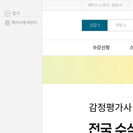
해커스 노무사 · 변호사
접기
해커스에 바란다
인강
학원
수강신청