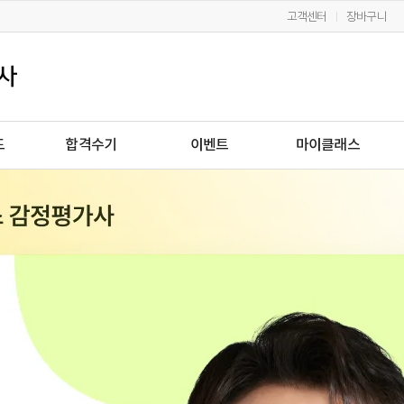
고객센터
장바구니
드
합격수기
이벤트
마이클래스