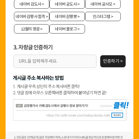
네이버 감도사
>
네이버 공도사
>
네이버 공사모
>
네이버 감평사 합격
>
네이버 감평뽀
>
인스타그램
>
12월의 영광
>
네이버 블로그
>
3. 자랑글 인증하기
인증하기 >
1. 모든글은 [전체공개] 글로 작성해야 하며, 소문내기 이미지+URL을 정상적으로 포함해야 참여한 것