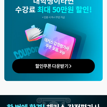
동반수강이라면
수강료
최대 50만원 할인!