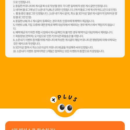
으로 인정됩니다.
2. 동일한 커뮤니티에 게시글 복수로 작성할 경우 각 다른 일자에 작성된 게시글만 인정됩니다.
3. 네이버 블로그에 남긴 소문내기 URL은 1회만 인정됩니다. (여러 블로그에 게시하여도 1건으로 인정)
ㄴ 활동 중인 블로그만 인정됩니다. (소문내기 게시글 외, 최소 월 3건 이상 일반 게시글이 작성되어 운영
된 블로그만 인정)
4. 동일한 URL이나 게시글이 등록되는 경우 최초 인증자에게 헤택이 제공됩니다.
5. 이벤트 URL 기입 오류에 대한 문제로 헤택 대상자에서 제외되는 경우 해커스에서 책임지지 않습니
다.
6. 혜택 제공하기 위한 취합 시점에서 게시글 확인이 불가한 경우 헤택 지급 대상자에서 제외됩니다.
7. 회원정보(연락처) 오기입으로 인한 기프티콘 재발송은 불가합니다.
8. 소문내기 이벤트 참여를 위해 커뮤니티에 작성한 게시글이 해당 커뮤니티 운영방침에 의해 삭제되는
것은 해커스와 무관합니다.
9. 5건 이상 참여 시 최소 3곳 이상의 커뮤니티에 글을 작성해주셔야 인정됩니다.
10. 소문내기 이벤트 참여이력은 1개월간 참여하신 모든 이벤트의 총합으로 카운팅됩니다.