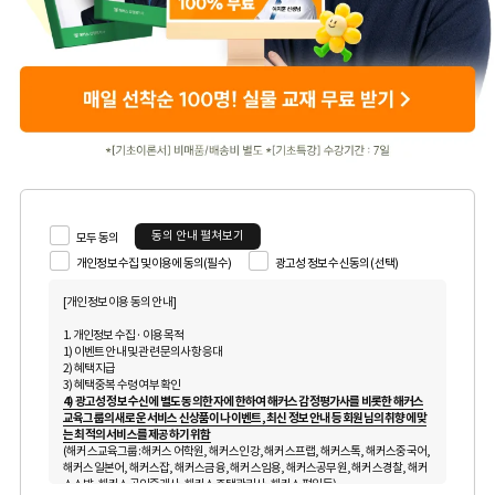
동의 안내 펼쳐보기
모두 동의
개인정보 수집 및 이용에 동의(필수)
광고성 정보 수신동의 (선택)
[개인정보 이용 동의 안내]
1. 개인정보 수집 · 이용 목적
1) 이벤트 안내 및 관련 문의사항 응대
2) 혜택 지급
3) 혜택 중복 수령 여부 확인
4) 광고성 정보 수신에 별도 동의한 자에 한하여 해커스 감정평가사를 비롯한 해커스
교육그룹의 새로운 서비스 신상품이나 이벤트, 최신 정보 안내 등 회원님의 취향에 맞
는 최적의 서비스를 제공하기 위함
(해커스교육그룹: 해커스 어학원, 해커스인강, 해커스프랩, 해커스톡, 해커스중국어,
해커스일본어, 해커스잡, 해커스금융, 해커스임용, 해커스공무원, 해커스경찰, 해커
스소방, 해커스공인중개사, 해커스주택관리사, 해커스편입 등)