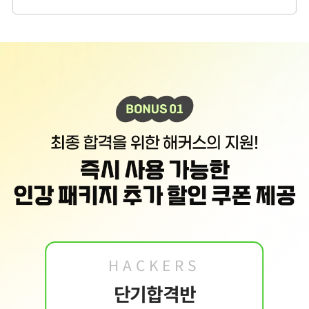
2. 개인정보 수집·이용 항목: 이름, 휴대폰번호, 이메일
3. 개인정보 보유/이용 기간:
수집한 개인정보는 회원 탈퇴 시까지 보관합니다. 단, 이
벤트 참여일로부터 2년 이내 회원 탈퇴한 경우에는 참여일로부터 2년 동안 보관 후 파
기합니다.
4. 이벤트 신청 회원은 개인정보 수집·이용을 거부할 수 있습니다. 단, 거부의 경우 이
벤트 신청이 제한됩니다.
HACKERS
단기합격반