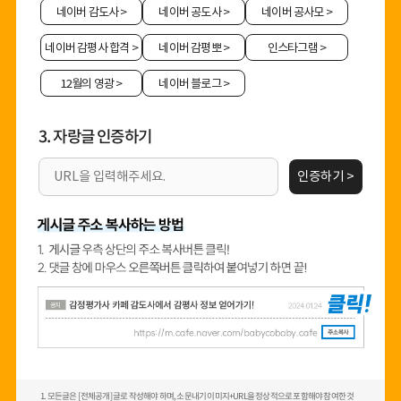
네이버 감도사
>
네이버 공도사
>
네이버 공사모
>
네이버 감평사 합격
>
네이버 감평뽀
>
인스타그램
>
12월의 영광
>
네이버 블로그
>
3. 자랑글 인증하기
인증하기 >
1. 모든글은 [전체공개] 글로 작성해야 하며, 소문내기 이미지+URL을 정상적으로 포함해야 참여한 것