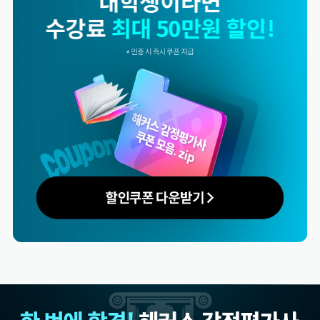
동반수강이라면
수강료
최대 50만원 할인!