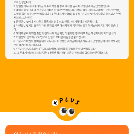
으로 인정됩니다.
2. 동일한 커뮤니티에 게시글 복수로 작성할 경우 각 다른 일자에 작성된 게시글만 인정됩니다.
3. 네이버 블로그에 남긴 소문내기 URL은 1회만 인정됩니다. (여러 블로그에 게시하여도 1건으로 인정)
ㄴ 활동 중인 블로그만 인정됩니다. (소문내기 게시글 외, 최소 월 3건 이상 일반 게시글이 작성되어 운영
된 블로그만 인정)
4. 동일한 URL이나 게시글이 등록되는 경우 최초 인증자에게 헤택이 제공됩니다.
5. 이벤트 URL 기입 오류에 대한 문제로 헤택 대상자에서 제외되는 경우 해커스에서 책임지지 않습니
다.
6. 혜택 제공하기 위한 취합 시점에서 게시글 확인이 불가한 경우 헤택 지급 대상자에서 제외됩니다.
7. 회원정보(연락처) 오기입으로 인한 기프티콘 재발송은 불가합니다.
8. 소문내기 이벤트 참여를 위해 커뮤니티에 작성한 게시글이 해당 커뮤니티 운영방침에 의해 삭제되는
것은 해커스와 무관합니다.
9. 5건 이상 참여 시 최소 3곳 이상의 커뮤니티에 글을 작성해주셔야 인정됩니다.
10. 소문내기 이벤트 참여이력은 1개월간 참여하신 모든 이벤트의 총합으로 카운팅됩니다.