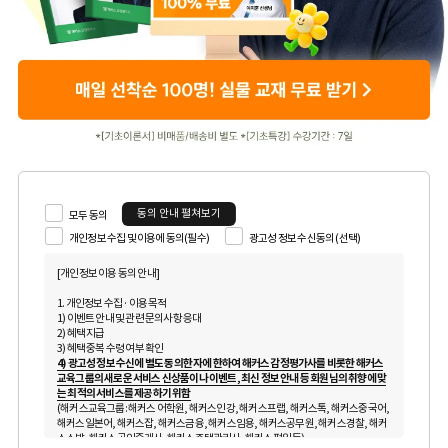
동의 안내 펼쳐보기
모두 동의
개인정보 수집 및 이용에 동의(필수)
광고성 정보 수신동의 (선택)
[개인정보 이용 동의 안내]
1. 개인정보 수집 · 이용 목적
1) 이벤트 안내 및 관련 문의사항 응대
2) 혜택 지급
3) 혜택 중복 수령 여부 확인
4) 광고성 정보 수신에 별도 동의한 자에 한하여 해커스 감정평가사를 비롯한 해커스
교육그룹의 새로운 서비스 신상품이나 이벤트, 최신 정보 안내 등 회원님의 취향에 맞
는 최적의 서비스를 제공하기 위함
(해커스교육그룹: 해커스 어학원, 해커스인강, 해커스프랩, 해커스톡, 해커스중국어,
해커스일본어, 해커스잡, 해커스금융, 해커스임용, 해커스공무원, 해커스경찰, 해커
스소방, 해커스공인중개사, 해커스주택관리사, 해커스편입 등)