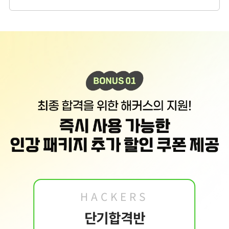
2. 개인정보 수집·이용 항목: 이름, 휴대폰번호, 이메일
3. 개인정보 보유/이용 기간:
수집한 개인정보는 회원 탈퇴 시까지 보관합니다. 단, 이
벤트 참여일로부터 2년 이내 회원 탈퇴한 경우에는 참여일로부터 2년 동안 보관 후 파
기합니다.
4. 이벤트 신청 회원은 개인정보 수집·이용을 거부할 수 있습니다. 단, 거부의 경우 이
벤트 신청이 제한됩니다.
HACKERS
단기합격반