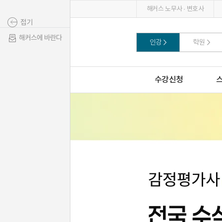
해커스 노무사 · 변호사
접기
해커스에 바란다
인강
학원
수강신청