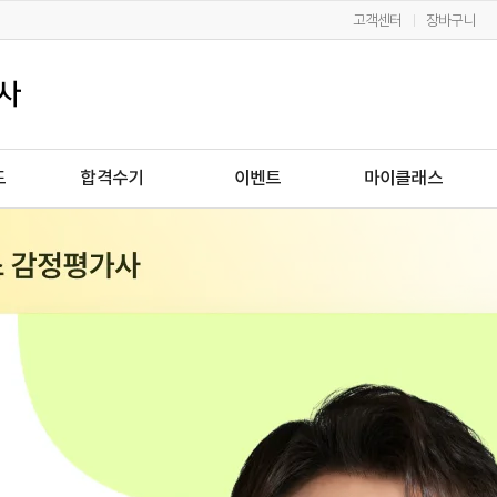
고객센터
장바구니
드
합격수기
이벤트
마이클래스