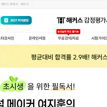
해커스 회계사 · 세무사
스타강사진
온라인서점
무료강의/자료
시험가이