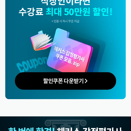
군인이라면
수강료
최대 50만원 할인!