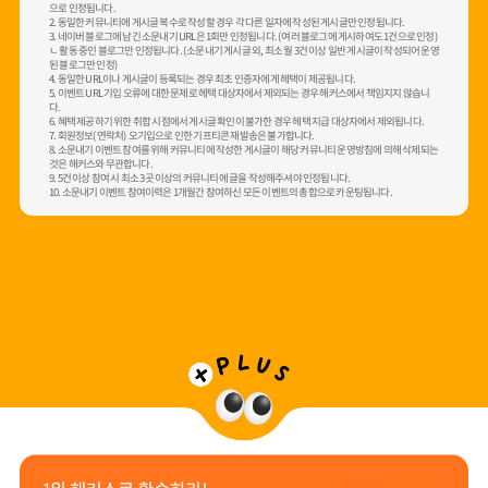
으로 인정됩니다.
2. 동일한 커뮤니티에 게시글 복수로 작성할 경우 각 다른 일자에 작성된 게시글만 인정됩니다.
3. 네이버 블로그에 남긴 소문내기 URL은 1회만 인정됩니다. (여러 블로그에 게시하여도 1건으로 인정)
ㄴ 활동 중인 블로그만 인정됩니다. (소문내기 게시글 외, 최소 월 3건 이상 일반 게시글이 작성되어 운영
된 블로그만 인정)
4. 동일한 URL이나 게시글이 등록되는 경우 최초 인증자에게 헤택이 제공됩니다.
5. 이벤트 URL 기입 오류에 대한 문제로 헤택 대상자에서 제외되는 경우 해커스에서 책임지지 않습니
다.
6. 혜택 제공하기 위한 취합 시점에서 게시글 확인이 불가한 경우 헤택 지급 대상자에서 제외됩니다.
7. 회원정보(연락처) 오기입으로 인한 기프티콘 재발송은 불가합니다.
8. 소문내기 이벤트 참여를 위해 커뮤니티에 작성한 게시글이 해당 커뮤니티 운영방침에 의해 삭제되는
것은 해커스와 무관합니다.
9. 5건 이상 참여 시 최소 3곳 이상의 커뮤니티에 글을 작성해주셔야 인정됩니다.
10. 소문내기 이벤트 참여이력은 1개월간 참여하신 모든 이벤트의 총합으로 카운팅됩니다.