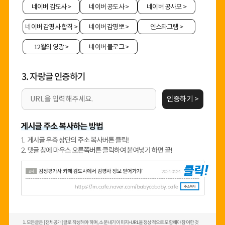
네이버 감도사
>
네이버 공도사
>
네이버 공사모
>
네이버 감평사 합격
>
네이버 감평뽀
>
인스타그램
>
12월의 영광
>
네이버 블로그
>
3. 자랑글 인증하기
인증하기 >
1. 모든글은 [전체공개] 글로 작성해야 하며, 소문내기 이미지+URL을 정상적으로 포함해야 참여한 것