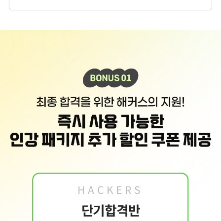
2. 개인정보 수집·이용 항목: 이름, 휴대폰번호, 이메일
3. 개인정보 보유/이용 기간:
수집한 개인정보는 회원 탈퇴 시까지 보관합니다. 단, 이
벤트 참여일로부터 2년 이내 회원 탈퇴한 경우에는 참여일로부터 2년 동안 보관 후 파
기합니다.
4. 이벤트 신청 회원은 개인정보 수집·이용을 거부할 수 있습니다. 단, 거부의 경우 이
벤트 신청이 제한됩니다.
HACKERS
단기합격반