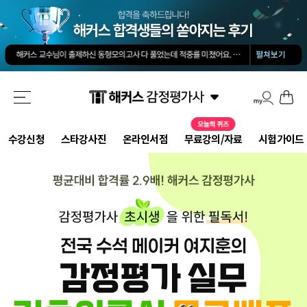
김유안 평가사님의 강의가 큰 도움이 됐습니다. 답과 근거 모두를 갖춘 답안을 작성하도록 팁을 많이 전수해 주셔서 추천합니다.
회계 경제 노베이스 예체능 전공자였는데, 해커스로 7개월만에 합격했습니다.
-
권*현님
작년 타사 수강해서 떨어졌는데, 해커스의 우수한 강사진 덕분에 올해는 합격하게 되었습니다.
-
해커스 교수님이 출제하신 동형모의고사 다 풀었는데 적중률 미쳤어요. 시험장에서 깜짝 놀랐습니다.
펼쳐보기
해커스 강의는 타 학원 실무 강의과 달리 문제와 자료를 밀도있게 조합하여 풀 수 있는 방법을 알려주십니다.
해커스 여지훈 평가사님의 기출강의와 GS를 통해 넉넉한 실무 점수를 받으며 합격할 수 있었습니다.
해커스 선생님들의 강의력이 너무 좋았어요. 덕분에 노베이스로 합격할 수 있었습니다.
-
양*성님
해커스 정윤돈 교수님과 서호성 교수님의 효율적인 강의 덕분에 동차합격이 가능했다고 생각합니다.
해커스가 가장 유명하기도 하였고 수업의 퀄리티가 타학원들과 비교하여 남다르다고 생각했습니다.
타학원과 비교했을때 가격도 합리적이고, 강의퀄리티가 굉장히 좋아 합격했습니다.
-
김*호님
김유안 평가사님의 강의가 큰 도움이 됐습니다. 답과 근거 모두를 갖춘 답안을 작성하도록 팁을 많이 전수해 주셔서 추천합니다.
수강신청
스타강사진
온라인서점
무료강의/자료
시험가이드
회계 경제 노베이스 예체능 전공자였는데, 해커스로 7개월만에 합격했습니다.
-
권*현님