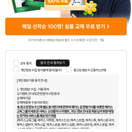
동의 안내 펼쳐보기
모두 동의
개인정보 수집 및 이용에 동의(필수)
광고성 정보 수신동의 (선택)
[개인정보 이용 동의 안내]
1. 개인정보 수집 · 이용 목적
1) 이벤트 안내 및 관련 문의사항 응대
2) 혜택 지급
3) 혜택 중복 수령 여부 확인
4) 광고성 정보 수신에 별도 동의한 자에 한하여 해커스 감정평가사를 비롯한 해커스
교육그룹의 새로운 서비스 신상품이나 이벤트, 최신 정보 안내 등 회원님의 취향에 맞
는 최적의 서비스를 제공하기 위함
(해커스교육그룹: 해커스 어학원, 해커스인강, 해커스프랩, 해커스톡, 해커스중국어,
해커스일본어, 해커스잡, 해커스금융, 해커스임용, 해커스공무원, 해커스경찰, 해커
스소방, 해커스공인중개사, 해커스주택관리사, 해커스편입 등)