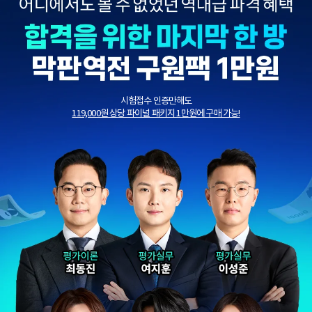
시험접수 인증만해도
119,000원 상당 파이널 패키지 1만원에 구매 가능!