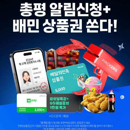
*[총평알림]: 시험 당일 총평+해설 업로드 알림 문자 발송
*[배민상품권]: 2차 시험 응시자 중 광고성 정보 수신 안내 동의자 한해 제공(동의내역 7월 말까지 유지 필수)
*일부 혜택은 시험 당일 이벤트 참여 시 추첨 제공