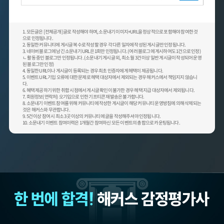
1. 모든글은 [전체공개] 글로 작성해야 하며, 소문내기 이미지+URL을 정상적으로 포함해야 참여한 것
으로 인정됩니다.
2. 동일한 커뮤니티에 게시글 복수로 작성할 경우 각 다른 일자에 작성된 게시글만 인정됩니다.
3. 네이버 블로그에 남긴 소문내기 URL은 1회만 인정됩니다. (여러 블로그에 게시하여도 1건으로 인정)
ㄴ 활동 중인 블로그만 인정됩니다. (소문내기 게시글 외, 최소 월 3건 이상 일반 게시글이 작성되어 운영
된 블로그만 인정)
4. 동일한 URL이나 게시글이 등록되는 경우 최초 인증자에게 헤택이 제공됩니다.
5. 이벤트 URL 기입 오류에 대한 문제로 헤택 대상자에서 제외되는 경우 해커스에서 책임지지 않습니
다.
6. 혜택 제공하기 위한 취합 시점에서 게시글 확인이 불가한 경우 헤택 지급 대상자에서 제외됩니다.
7. 회원정보(연락처) 오기입으로 인한 기프티콘 재발송은 불가합니다.
8. 소문내기 이벤트 참여를 위해 커뮤니티에 작성한 게시글이 해당 커뮤니티 운영방침에 의해 삭제되는
것은 해커스와 무관합니다.
9. 5건 이상 참여 시 최소 3곳 이상의 커뮤니티에 글을 작성해주셔야 인정됩니다.
10. 소문내기 이벤트 참여이력은 1개월간 참여하신 모든 이벤트의 총합으로 카운팅됩니다.