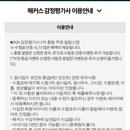
이용안내
■2026 감정평가사 2차 총평 무료 알림신청
※ 수험표 인증 시, 더 많은 혜택이 제공됩니다.
ㄴ총평 알림만 신청한 경우, 추가로 수험표 인증 이벤트 추가 가능합니다.
(*이전 환급 이벤트 신청한 사람은 동일한 이벤트로 추가 신청이 불가합니
다.)
1. 원서접수 포인트 환급(4만 포인트) 관련 유의사항
- 수험표에 제37회 시험 2차 응시일자, 응시차수, 고사장, 수험번호, 이
름, 생년월일이 보이는 이미지만 인정됩니다.
└ 이 외 사항은 블러처리나 가림처리 후 제출해주시면 됩니다.
- 등록하신 이미지 또는 내용 수정이 필요하신 경우 이벤트 페이지에
서 재등록하시면 됩니다.
- 가입한 회원아이디의 이름과 수험표의 이름이 동일해야 이벤트 참
여로 인정됩니다.
- 해커스 수강여부에 상관없이 지급됩니다.
- 아이디당 1번만 참여 가능합니다. (중복참여 불가)
- 인증완료 후 실제 접수비에 해당하는 포인트를 7월 말 일괄 지급해