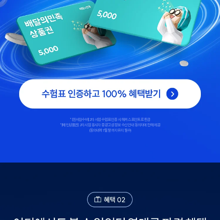
*[원서접수비] 2차 시험 수험표 인증 시 해커스 포인트로 환급
*[배민상품권] 2차 시험 응시자 중 광고성 정보 수신 안내 동의자에 한해 제공
(동의내역 7월 말까지 유지 필수)