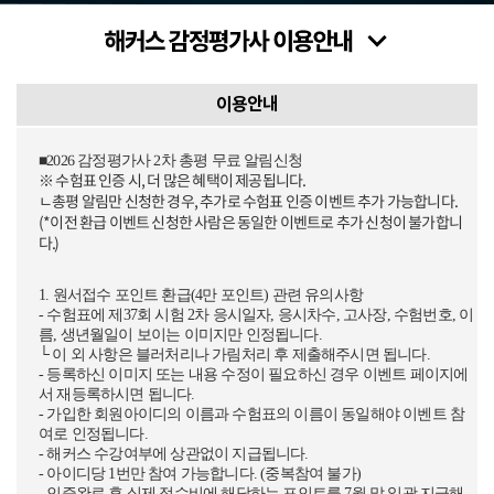
이용안내
■2026 감정평가사 2차 총평 무료 알림신청
※ 수험표 인증 시, 더 많은 혜택이 제공됩니다.
ㄴ총평 알림만 신청한 경우, 추가로 수험표 인증 이벤트 추가 가능합니다.
(*이전 환급 이벤트 신청한 사람은 동일한 이벤트로 추가 신청이 불가합니
다.)
1. 원서접수 포인트 환급(4만 포인트) 관련 유의사항
- 수험표에 제37회 시험 2차 응시일자, 응시차수, 고사장, 수험번호, 이
름, 생년월일이 보이는 이미지만 인정됩니다.
└ 이 외 사항은 블러처리나 가림처리 후 제출해주시면 됩니다.
- 등록하신 이미지 또는 내용 수정이 필요하신 경우 이벤트 페이지에
서 재등록하시면 됩니다.
- 가입한 회원아이디의 이름과 수험표의 이름이 동일해야 이벤트 참
여로 인정됩니다.
- 해커스 수강여부에 상관없이 지급됩니다.
- 아이디당 1번만 참여 가능합니다. (중복참여 불가)
- 인증완료 후 실제 접수비에 해당하는 포인트를 7월 말 일괄 지급해