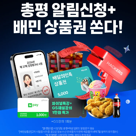
*[총평알림]: 시험 당일 총평+해설 업로드 알림 문자 발송
*[배민상품권]: 2차 시험 응시자 중 광고성 정보 수신 안내 동의자 한해 제공(동의내역 7월 말까지 유지 필수)
*일부 혜택은 시험 당일 이벤트 참여 시 추첨 제공