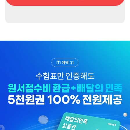
수, 수험번호, 생년월일)
3. 개인정보 보유/이용 기간: 수집한 개인정보는 이벤트 참여후 1년간 보관합니다.
4. 이벤트 신청자는 개인정보 이용을 거부할 수 있습니다.
단, 거부의 경우에는 이벤트 신청이 제한됩니다.