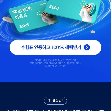
*[원서접수비] 2차 시험 수험표 인증 시 해커스 포인트로 환급
*[배민상품권] 2차 시험 응시자 중 광고성 정보 수신 안내 동의자에 한해 제공
(동의내역 7월 말까지 유지 필수)