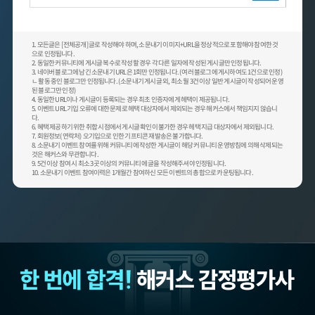
1. 모든글은 [전체공개] 글로 작성해야 하며, 소문내기 이미지+URL을 정상적으로 포함해야 참여한 것
으로 인정됩니다.
2. 동일한 커뮤니티에 게시글 복수로 작성할 경우 각 다른 일자에 작성된 게시글만 인정됩니다.
3. 네이버 블로그에 남긴 소문내기 URL은 1회만 인정됩니다. (여러 블로그에 게시하여도 1건으로 인정)
ㄴ 활동 중인 블로그만 인정됩니다. (소문내기 게시글 외, 최소 월 3건 이상 일반 게시글이 작성되어 운영
된 블로그만 인정)
4. 동일한 URL이나 게시글이 등록되는 경우 최초 인증자에게 헤택이 제공됩니다.
5. 이벤트 URL 기입 오류에 대한 문제로 헤택 대상자에서 제외되는 경우 해커스에서 책임지지 않습니
다.
6. 혜택 제공하기 위한 취합 시점에서 게시글 확인이 불가한 경우 헤택 지급 대상자에서 제외됩니다.
7. 회원정보(연락처) 오기입으로 인한 기프티콘 재발송은 불가합니다.
8. 소문내기 이벤트 참여를 위해 커뮤니티에 작성한 게시글이 해당 커뮤니티 운영방침에 의해 삭제되는
것은 해커스와 무관합니다.
9. 5건 이상 참여 시 최소 3곳 이상의 커뮤니티에 글을 작성해주셔야 인정됩니다.
10. 소문내기 이벤트 참여이력은 1개월간 참여하신 모든 이벤트의 총합으로 카운팅됩니다.