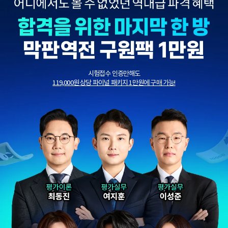
시험접수 인증만해도
119,000원 상당 파이널 패키지 1만원에 구매 가능!