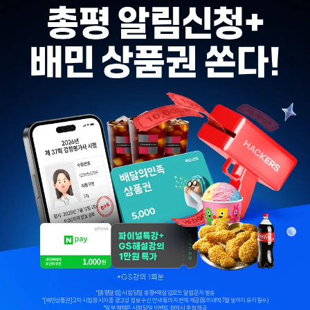
*[총평알림]: 시험 당일 총평+해설 업로드 알림 문자 발송
*[배민상품권]: 2차 시험 응시자 중 광고성 정보 수신 안내 동의자 한해 제공(동의내역 7월 말까지 유지 필수)
*일부 혜택은 시험 당일 이벤트 참여 시 추첨 제공