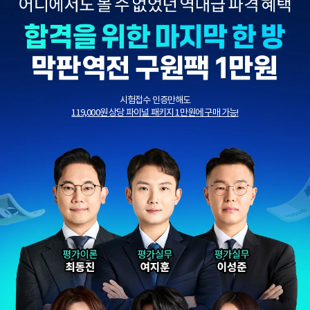
시험접수 인증만해도
119,000원 상당 파이널 패키지 1만원에 구매 가능!