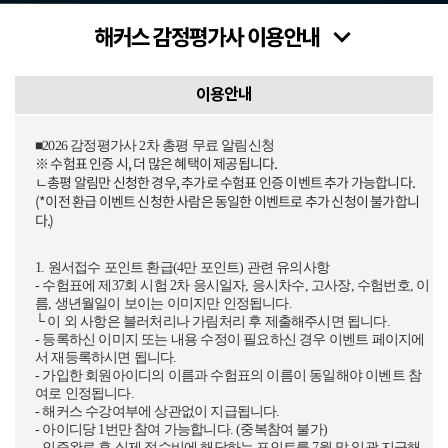
이용안내
■2026 감정평가사 2차 총평 무료 알림신청
※ 수험표 인증 시, 더 많은 혜택이 제공됩니다.
ㄴ총평 알림만 신청한 경우, 추가로 수험표 인증 이벤트 추가 가능합니다.
(*이전 환급 이벤트 신청한 사람은 동일한 이벤트로 추가 신청이 불가합니
다.)
1. 원서접수 포인트 환급(4만 포인트) 관련 유의사항
- 수험표에 제37회 시험 2차 응시일자, 응시차수, 고사장, 수험번호, 이
름, 생년월일이 보이는 이미지만 인정됩니다.
└ 이 외 사항은 블러처리나 가림처리 후 제출해주시면 됩니다.
- 등록하신 이미지 또는 내용 수정이 필요하신 경우 이벤트 페이지에
서 재등록하시면 됩니다.
- 가입한 회원아이디의 이름과 수험표의 이름이 동일해야 이벤트 참
여로 인정됩니다.
- 해커스 수강여부에 상관없이 지급됩니다.
- 아이디당 1번만 참여 가능합니다. (중복참여 불가)
- 인증완료 후 실제 접수비에 해당하는 포인트를 7월 말 일괄 지급해