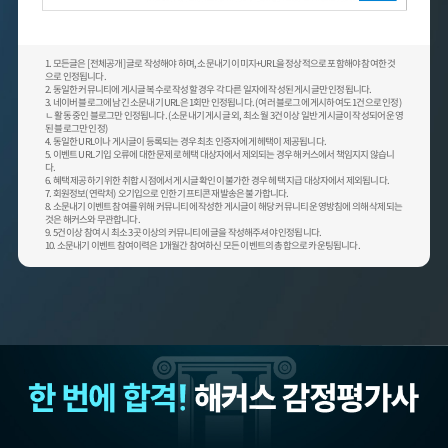
1. 모든글은 [전체공개] 글로 작성해야 하며, 소문내기 이미지+URL을 정상적으로 포함해야 참여한 것
으로 인정됩니다.
2. 동일한 커뮤니티에 게시글 복수로 작성할 경우 각 다른 일자에 작성된 게시글만 인정됩니다.
3. 네이버 블로그에 남긴 소문내기 URL은 1회만 인정됩니다. (여러 블로그에 게시하여도 1건으로 인정)
ㄴ 활동 중인 블로그만 인정됩니다. (소문내기 게시글 외, 최소 월 3건 이상 일반 게시글이 작성되어 운영
된 블로그만 인정)
4. 동일한 URL이나 게시글이 등록되는 경우 최초 인증자에게 헤택이 제공됩니다.
5. 이벤트 URL 기입 오류에 대한 문제로 헤택 대상자에서 제외되는 경우 해커스에서 책임지지 않습니
다.
6. 혜택 제공하기 위한 취합 시점에서 게시글 확인이 불가한 경우 헤택 지급 대상자에서 제외됩니다.
7. 회원정보(연락처) 오기입으로 인한 기프티콘 재발송은 불가합니다.
8. 소문내기 이벤트 참여를 위해 커뮤니티에 작성한 게시글이 해당 커뮤니티 운영방침에 의해 삭제되는
것은 해커스와 무관합니다.
9. 5건 이상 참여 시 최소 3곳 이상의 커뮤니티에 글을 작성해주셔야 인정됩니다.
10. 소문내기 이벤트 참여이력은 1개월간 참여하신 모든 이벤트의 총합으로 카운팅됩니다.