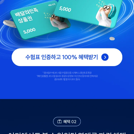
*[원서접수비] 2차 시험 수험표 인증 시 해커스 포인트로 환급
*[배민상품권] 2차 시험 응시자 중 광고성 정보 수신 안내 동의자에 한해 제공
(동의내역 7월 말까지 유지 필수)