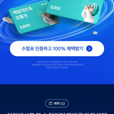
*[원서접수비] 2차 시험 수험표 인증 시 해커스 포인트로 환급
*[배민상품권] 2차 시험 응시자 중 광고성 정보 수신 안내 동의자에 한해 제공
(동의내역 7월 말까지 유지 필수)