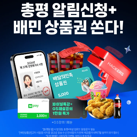
*[총평알림]: 시험 당일 총평+해설 업로드 알림 문자 발송
*[배민상품권]: 2차 시험 응시자 중 광고성 정보 수신 안내 동의자 한해 제공(동의내역 7월 말까지 유지 필수)
*일부 혜택은 시험 당일 이벤트 참여 시 추첨 제공