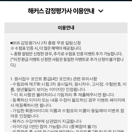
이용안내
■2026 감정평가사 2차 총평 무료 알림신청
※ 수험표 인증 시, 더 많은 혜택이 제공됩니다.
ㄴ총평 알림만 신청한 경우, 추가로 수험표 인증 이벤트 추가 가능합니다.
(*이전 환급 이벤트 신청한 사람은 동일한 이벤트로 추가 신청이 불가합니
다.)
1. 원서접수 포인트 환급(4만 포인트) 관련 유의사항
- 수험표에 제37회 시험 2차 응시일자, 응시차수, 고사장, 수험번호, 이
름, 생년월일이 보이는 이미지만 인정됩니다.
└ 이 외 사항은 블러처리나 가림처리 후 제출해주시면 됩니다.
- 등록하신 이미지 또는 내용 수정이 필요하신 경우 이벤트 페이지에
서 재등록하시면 됩니다.
- 가입한 회원아이디의 이름과 수험표의 이름이 동일해야 이벤트 참
여로 인정됩니다.
- 해커스 수강여부에 상관없이 지급됩니다.
- 아이디당 1번만 참여 가능합니다. (중복참여 불가)
- 인증완료 후 실제 접수비에 해당하는 포인트를 7월 말 일괄 지급해