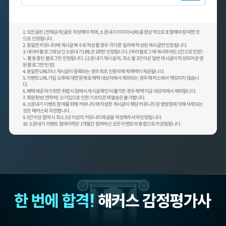
1. 모든글은 [전체공개] 글로 작성해야 하며, 소문내기 이미지+URL을 정상적으로 포함해야 참여한 것
으로 인정됩니다.
2. 동일한 커뮤니티에 게시글 복수로 작성할 경우 각 다른 일자에 작성된 게시글만 인정됩니다.
3. 네이버 블로그에 남긴 소문내기 URL은 1회만 인정됩니다. (여러 블로그에 게시하여도 1건으로 인정)
ㄴ 활동 중인 블로그만 인정됩니다. (소문내기 게시글 외, 최소 월 3건 이상 일반 게시글이 작성되어 운영
된 블로그만 인정)
4. 동일한 URL이나 게시글이 등록되는 경우 최초 인증자에게 헤택이 제공됩니다.
5. 이벤트 URL 기입 오류에 대한 문제로 헤택 대상자에서 제외되는 경우 해커스에서 책임지지 않습니
다.
6. 혜택 제공하기 위한 취합 시점에서 게시글 확인이 불가한 경우 헤택 지급 대상자에서 제외됩니다.
7. 회원정보(연락처) 오기입으로 인한 기프티콘 재발송은 불가합니다.
8. 소문내기 이벤트 참여를 위해 커뮤니티에 작성한 게시글이 해당 커뮤니티 운영방침에 의해 삭제되는
것은 해커스와 무관합니다.
9. 5건 이상 참여 시 최소 3곳 이상의 커뮤니티에 글을 작성해주셔야 인정됩니다.
10. 소문내기 이벤트 참여이력은 1개월간 참여하신 모든 이벤트의 총합으로 카운팅됩니다.