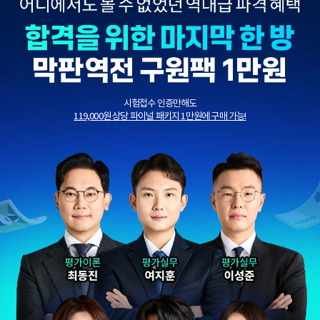
시험접수 인증만해도
119,000원 상당 파이널 패키지 1만원에 구매 가능!