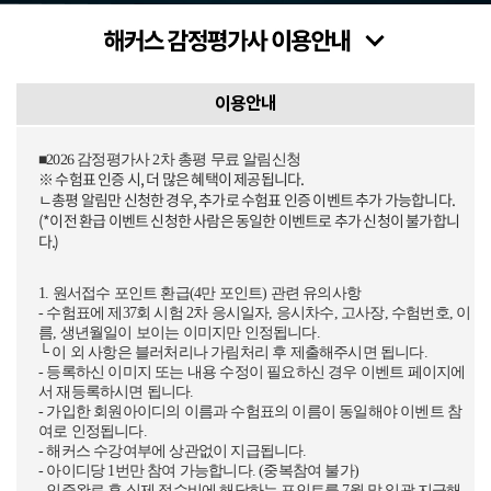
이용안내
■2026 감정평가사 2차 총평 무료 알림신청
※ 수험표 인증 시, 더 많은 혜택이 제공됩니다.
ㄴ총평 알림만 신청한 경우, 추가로 수험표 인증 이벤트 추가 가능합니다.
(*이전 환급 이벤트 신청한 사람은 동일한 이벤트로 추가 신청이 불가합니
다.)
1. 원서접수 포인트 환급(4만 포인트) 관련 유의사항
- 수험표에 제37회 시험 2차 응시일자, 응시차수, 고사장, 수험번호, 이
름, 생년월일이 보이는 이미지만 인정됩니다.
└ 이 외 사항은 블러처리나 가림처리 후 제출해주시면 됩니다.
- 등록하신 이미지 또는 내용 수정이 필요하신 경우 이벤트 페이지에
서 재등록하시면 됩니다.
- 가입한 회원아이디의 이름과 수험표의 이름이 동일해야 이벤트 참
여로 인정됩니다.
- 해커스 수강여부에 상관없이 지급됩니다.
- 아이디당 1번만 참여 가능합니다. (중복참여 불가)
- 인증완료 후 실제 접수비에 해당하는 포인트를 7월 말 일괄 지급해