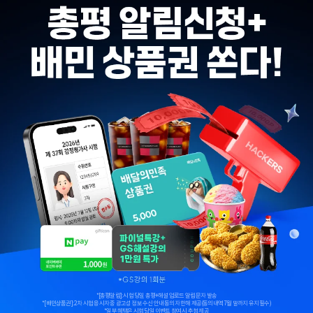
*[총평알림]: 시험 당일 총평+해설 업로드 알림 문자 발송
*[배민상품권]: 2차 시험 응시자 중 광고성 정보 수신 안내 동의자 한해 제공(동의내역 7월 말까지 유지 필수)
*일부 혜택은 시험 당일 이벤트 참여 시 추첨 제공