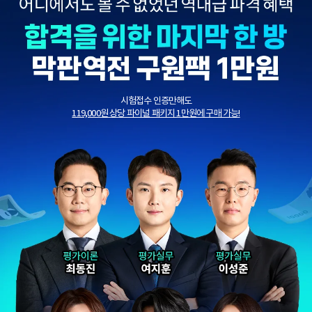
시험접수 인증만해도
119,000원 상당 파이널 패키지 1만원에 구매 가능!