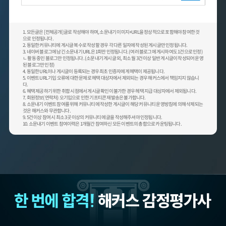
1. 모든글은 [전체공개] 글로 작성해야 하며, 소문내기 이미지+URL을 정상적으로 포함해야 참여한 것
으로 인정됩니다.
2. 동일한 커뮤니티에 게시글 복수로 작성할 경우 각 다른 일자에 작성된 게시글만 인정됩니다.
3. 네이버 블로그에 남긴 소문내기 URL은 1회만 인정됩니다. (여러 블로그에 게시하여도 1건으로 인정)
ㄴ 활동 중인 블로그만 인정됩니다. (소문내기 게시글 외, 최소 월 3건 이상 일반 게시글이 작성되어 운영
된 블로그만 인정)
4. 동일한 URL이나 게시글이 등록되는 경우 최초 인증자에게 헤택이 제공됩니다.
5. 이벤트 URL 기입 오류에 대한 문제로 헤택 대상자에서 제외되는 경우 해커스에서 책임지지 않습니
다.
6. 혜택 제공하기 위한 취합 시점에서 게시글 확인이 불가한 경우 헤택 지급 대상자에서 제외됩니다.
7. 회원정보(연락처) 오기입으로 인한 기프티콘 재발송은 불가합니다.
8. 소문내기 이벤트 참여를 위해 커뮤니티에 작성한 게시글이 해당 커뮤니티 운영방침에 의해 삭제되는
것은 해커스와 무관합니다.
9. 5건 이상 참여 시 최소 3곳 이상의 커뮤니티에 글을 작성해주셔야 인정됩니다.
10. 소문내기 이벤트 참여이력은 1개월간 참여하신 모든 이벤트의 총합으로 카운팅됩니다.