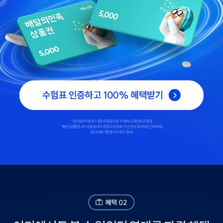
*[원서접수비] 2차 시험 수험표 인증 시 해커스 포인트로 환급
*[배민상품권] 2차 시험 응시자 중 광고성 정보 수신 안내 동의자에 한해 제공
(동의내역 7월 말까지 유지 필수)