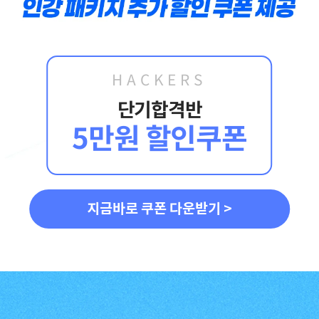
문제가 좋아서 선택하게
따라오다보니
되었습니다.
합격이라는 결과를 받을
수 있었습니다.
합격생 박*원님
합격생 성*남님
HACKERS
본 합격생은 이성준 선생님 강의
본 합격생은 이성준 선생님 강의
수강 합격생입니다.
수강 합격생입니다.
단기합격반
5만원 할인쿠폰
지금바로 쿠폰 다운받기 >