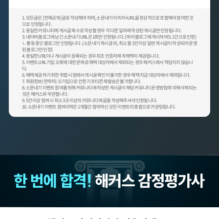
1. 모든글은 [전체공개] 글로 작성해야 하며, 소문내기 이미지+URL을 정상적으로 포함해야 참여한 것
으로 인정됩니다.
2. 동일한 커뮤니티에 게시글 복수로 작성할 경우 각 다른 일자에 작성된 게시글만 인정됩니다.
3. 네이버 블로그에 남긴 소문내기 URL은 1회만 인정됩니다. (여러 블로그에 게시하여도 1건으로 인정)
ㄴ 활동 중인 블로그만 인정됩니다. (소문내기 게시글 외, 최소 월 3건 이상 일반 게시글이 작성되어 운영
된 블로그만 인정)
4. 동일한 URL이나 게시글이 등록되는 경우 최초 인증자에게 헤택이 제공됩니다.
5. 이벤트 URL 기입 오류에 대한 문제로 헤택 대상자에서 제외되는 경우 해커스에서 책임지지 않습니
다.
6. 혜택 제공하기 위한 취합 시점에서 게시글 확인이 불가한 경우 헤택 지급 대상자에서 제외됩니다.
7. 회원정보(연락처) 오기입으로 인한 기프티콘 재발송은 불가합니다.
8. 소문내기 이벤트 참여를 위해 커뮤니티에 작성한 게시글이 해당 커뮤니티 운영방침에 의해 삭제되는
것은 해커스와 무관합니다.
9. 5건 이상 참여 시 최소 3곳 이상의 커뮤니티에 글을 작성해주셔야 인정됩니다.
10. 소문내기 이벤트 참여이력은 1개월간 참여하신 모든 이벤트의 총합으로 카운팅됩니다.