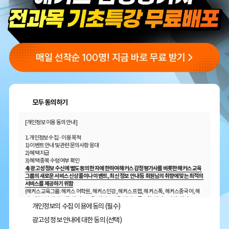
모두 동의하기
[개인정보 이용 동의 안내]
1. 개인정보 수집 · 이용 목적
1) 이벤트 안내 및 관련 문의사항 응대
2) 혜택 지급
3) 혜택 중복 수령 여부 확인
4) 광고성 정보 수신에 별도 동의한 자에 한하여 해커스 감정평가사를 비롯한 해커스 교육
그룹의 새로운 서비스 신상품이나 이벤트, 최신 정보 안내 등 회원님의 취향에 맞는 최적의
서비스를 제공하기 위함
(해커스교육그룹: 해커스 어학원, 해커스인강, 해커스프랩, 해커스톡, 해커스중국어, 해
커스일본어, 해커스잡, 해커스금융, 해커스임용, 해커스공무원, 해커스경찰, 해커스소
개인정보의 수집 이용에 동의 (필수)
방, 해커스공인중개사, 해커스주택관리사, 해커스편입 등)
광고성 정보 안내에 대한 동의 (선택)
2. 개인정보 수집·이용 항목: 이름, 휴대폰번호, 이메일