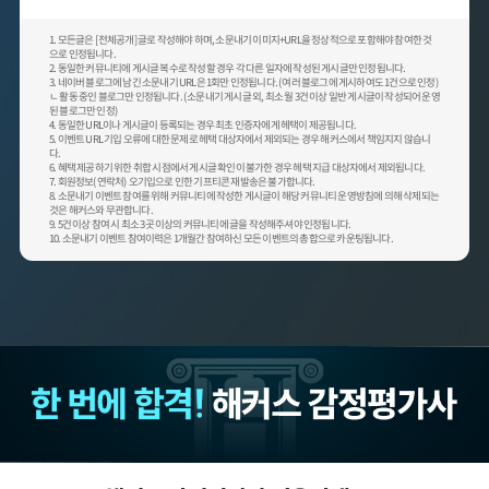
1. 모든글은 [전체공개] 글로 작성해야 하며, 소문내기 이미지+URL을 정상적으로 포함해야 참여한 것
으로 인정됩니다.
2. 동일한 커뮤니티에 게시글 복수로 작성할 경우 각 다른 일자에 작성된 게시글만 인정됩니다.
3. 네이버 블로그에 남긴 소문내기 URL은 1회만 인정됩니다. (여러 블로그에 게시하여도 1건으로 인정)
ㄴ 활동 중인 블로그만 인정됩니다. (소문내기 게시글 외, 최소 월 3건 이상 일반 게시글이 작성되어 운영
된 블로그만 인정)
4. 동일한 URL이나 게시글이 등록되는 경우 최초 인증자에게 헤택이 제공됩니다.
5. 이벤트 URL 기입 오류에 대한 문제로 헤택 대상자에서 제외되는 경우 해커스에서 책임지지 않습니
다.
6. 혜택 제공하기 위한 취합 시점에서 게시글 확인이 불가한 경우 헤택 지급 대상자에서 제외됩니다.
7. 회원정보(연락처) 오기입으로 인한 기프티콘 재발송은 불가합니다.
8. 소문내기 이벤트 참여를 위해 커뮤니티에 작성한 게시글이 해당 커뮤니티 운영방침에 의해 삭제되는
것은 해커스와 무관합니다.
9. 5건 이상 참여 시 최소 3곳 이상의 커뮤니티에 글을 작성해주셔야 인정됩니다.
10. 소문내기 이벤트 참여이력은 1개월간 참여하신 모든 이벤트의 총합으로 카운팅됩니다.