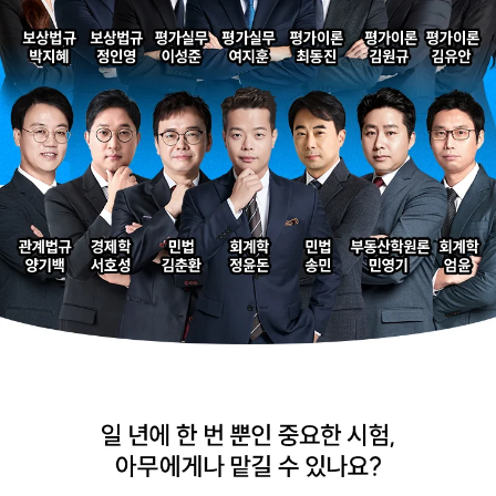
해커스 강의는 타 학원
해커스에서 시작했으면
실무 강의와 달리 문제와
더 빨리 합격하지
자료를 밀도있게
않았을까 생각하고,
조합하여 풀 수 있는
주변 분들에게도
방법을 알려주십니다.
감정평가사 시작은
해커스에서 하라고
추천합니다.