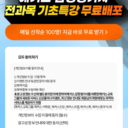
모두 동의하기
[개인정보 이용 동의 안내]
1. 개인정보 수집 · 이용 목적
1) 이벤트 안내 및 관련 문의사항 응대
2) 혜택 지급
3) 혜택 중복 수령 여부 확인
4) 광고성 정보 수신에 별도 동의한 자에 한하여 해커스 감정평가사를 비롯한 해커스 교육
그룹의 새로운 서비스 신상품이나 이벤트, 최신 정보 안내 등 회원님의 취향에 맞는 최적의
서비스를 제공하기 위함
(해커스교육그룹: 해커스 어학원, 해커스인강, 해커스프랩, 해커스톡, 해커스중국어, 해
커스일본어, 해커스잡, 해커스금융, 해커스임용, 해커스공무원, 해커스경찰, 해커스소
개인정보의 수집 이용에 동의 (필수)
방, 해커스공인중개사, 해커스주택관리사, 해커스편입 등)
광고성 정보 안내에 대한 동의 (선택)
2. 개인정보 수집·이용 항목: 이름, 휴대폰번호, 이메일