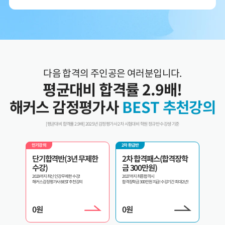
3. 개인정보 보유/이용 기간:
수집한 개인정보는 회원 탈퇴 시까지 보관합니다. 단, 이벤트
참여일로부터 2년 이내 회원 탈퇴한 경우에는 참여일로부터 2년 동안 보관 후 파기합니다.
4. 이벤트 신청 회원은 개인정보 수집·이용을 거부할 수 있습니다. 단, 거부의 경우 이벤트
신청이 제한됩니다.
다음 합격의 주인공은 여러분입니다.
평균대비 합격률 2.9배!
해커스 감정평가사
BEST 추천강의
[평균대비 합격률 2.9배] 2025년 감정평가사 2차 시험대비 학원 정규반 수강생 기준
2차 환급반
인기강의
환급반 
제한
2차 합격패스(합격장학
2차 교수패스
3년
금 300만원)
내가 원하는 과목만 골라서 선택수강!
3년 내 
2027까지 최종합격시
합격장학금 300만원 지급! 수강기간 최대 2년!
0
원
0
원
0
원