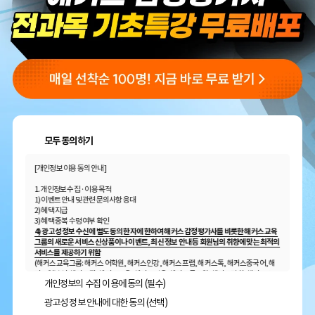
모두 동의하기
[개인정보 이용 동의 안내]
1. 개인정보 수집 · 이용 목적
1) 이벤트 안내 및 관련 문의사항 응대
2) 혜택 지급
3) 혜택 중복 수령 여부 확인
4) 광고성 정보 수신에 별도 동의한 자에 한하여 해커스 감정평가사를 비롯한 해커스 교육
그룹의 새로운 서비스 신상품이나 이벤트, 최신 정보 안내 등 회원님의 취향에 맞는 최적의
서비스를 제공하기 위함
(해커스교육그룹: 해커스 어학원, 해커스인강, 해커스프랩, 해커스톡, 해커스중국어, 해
커스일본어, 해커스잡, 해커스금융, 해커스임용, 해커스공무원, 해커스경찰, 해커스소
개인정보의 수집 이용에 동의 (필수)
방, 해커스공인중개사, 해커스주택관리사, 해커스편입 등)
광고성 정보 안내에 대한 동의 (선택)
2. 개인정보 수집·이용 항목: 이름, 휴대폰번호, 이메일