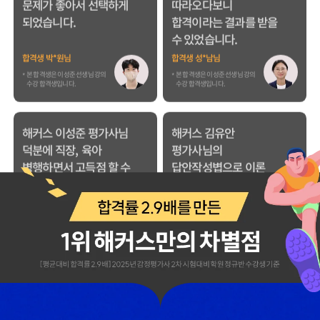
되었습니다.
합격이라는 결과를 받을
수 있었습니다.
합격생 박*원님
합격생 성*남님
본 합격생은 이성준 선생님 강의
본 합격생은 이성준 선생님 강의
수강 합격생입니다.
수강 합격생입니다.
해커스 이성준 평가사님
해커스 김유안
덕분에 직장, 육아
평가사님의
병행하면서 고득점 할 수
답안작성볍으로 이론
있었습니다.
고득적을 받고 합격할 수
있었습니다.
합격생 이*빈님
합격생 이*우님
본 합격생은 이성준 선생님 강의
본 합격생은 김유안 선생님 강의
수강 합격생입니다.
수강 합격생입니다.
해커스 최동진
해커스 최동진 평가사님
평가사님의
덕분에 시험장에서