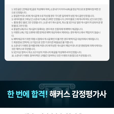
1. 모든글은 [전체공개] 글로 작성해야 하며, 소문내기 이미지+URL을 정상적으로 포함해야 참여한 것
으로 인정됩니다.
2. 동일한 커뮤니티에 게시글 복수로 작성할 경우 각 다른 일자에 작성된 게시글만 인정됩니다.
3. 네이버 블로그에 남긴 소문내기 URL은 1회만 인정됩니다. (여러 블로그에 게시하여도 1건으로 인정)
ㄴ 활동 중인 블로그만 인정됩니다. (소문내기 게시글 외, 최소 월 3건 이상 일반 게시글이 작성되어 운영
된 블로그만 인정)
4. 동일한 URL이나 게시글이 등록되는 경우 최초 인증자에게 헤택이 제공됩니다.
5. 이벤트 URL 기입 오류에 대한 문제로 헤택 대상자에서 제외되는 경우 해커스에서 책임지지 않습니
다.
6. 혜택 제공하기 위한 취합 시점에서 게시글 확인이 불가한 경우 헤택 지급 대상자에서 제외됩니다.
7. 회원정보(연락처) 오기입으로 인한 기프티콘 재발송은 불가합니다.
8. 소문내기 이벤트 참여를 위해 커뮤니티에 작성한 게시글이 해당 커뮤니티 운영방침에 의해 삭제되는
것은 해커스와 무관합니다.
9. 5건 이상 참여 시 최소 3곳 이상의 커뮤니티에 글을 작성해주셔야 인정됩니다.
10. 소문내기 이벤트 참여이력은 1개월간 참여하신 모든 이벤트의 총합으로 카운팅됩니다.