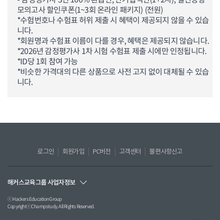
모의고사 할인쿠폰(1~3회 온라인 패키지) (전원)
*수험번호나 수험표 허위 제출 시 혜택이 제공되지 않을 수 있습
니다.
*회원명과 수험표 이름이 다를 경우, 혜택은 제공되지 않습니다.
*2026년 감정평가사 1차 시험 수험표 제출 시에만 인정됩니다.
*ID당 1회 참여 가능
*비슷한 가격대의 다른 상품으로 사전 고지 없이 대체될 수 있습
니다.
로그인
회원가입
PC버전
고객센터
불편사항신고
해커스교육그룹 사업자정보
ⓒ Hackers Education Group
CopyrightⓒChampstudy. All Rights Reserved.