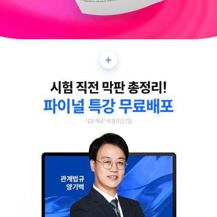
*1강 제공 *수강기간 7일