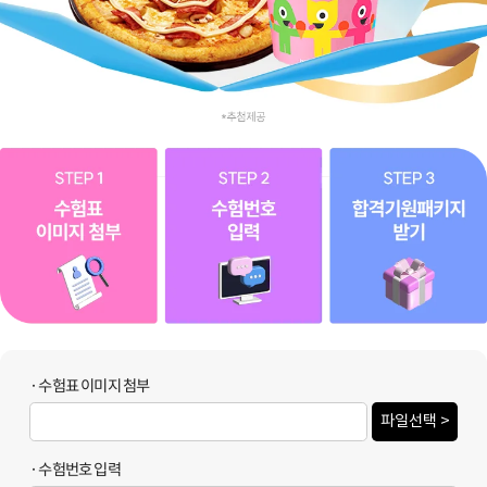
· 수험표 이미지 첨부
파일선택 >
· 수험번호 입력