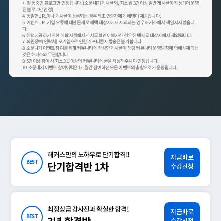
ㄴ 활동 중인 블로그만 인정됩니다. (소문내기 게시글 외, 최소 월 3건 이상 일반 게시글이 작성되어 운영
된 블로그만 인정)
4. 동일한 URL이나 게시글이 등록되는 경우 최초 인증자에게 헤택이 제공됩니다.
5. 이벤트 URL 기입 오류에 대한 문제로 헤택 대상자에서 제외되는 경우 해커스에서 책임지지 않습니
다.
6. 혜택 제공하기 위한 취합 시점에서 게시글 확인이 불가한 경우 헤택 지급 대상자에서 제외됩니다.
7. 회원정보(연락처) 오기입으로 인한 기프티콘 재발송은 불가합니다.
8. 소문내기 이벤트 참여를 위해 커뮤니티에 작성한 게시글이 해당 커뮤니티 운영방침에 의해 삭제되는
것은 해커스와 무관합니다.
9. 5건 이상 참여 시 최소 3곳 이상의 커뮤니티에 글을 작성해주셔야 인정됩니다.
10. 소문내기 이벤트 참여이력은 1개월간 참여하신 모든 이벤트의 총합으로 카운팅됩니다.
해커스만의 노하우로 단기합격!!
지금바로
BEST
단기합격반 1차
수강신청
최정상급 강사진과 확실한 합격!
지금바로
BEST
수강신청