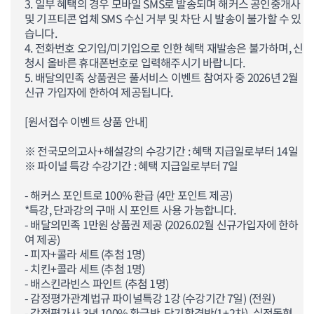
3. 일부 혜택의 경우 모바일 SMS로 발송되며 해커스 공인중개사
및 기프티콘 업체 SMS 수신 거부 및 차단 시 발송이 불가할 수 있
습니다.
4. 전화번호 오기입/미기입으로 인한 혜택 재발송은 불가하며, 신
청시 올바른 휴대폰번호로 입력해주시기 바랍니다.
5. 배달의민족 상품권은 풀서비스 이벤트 참여자 중 2026년 2월
신규 가입자에 한하여 제공됩니다.
[원서접수 이벤트 상품 안내]
※ 전국모의고사+해설강의 수강기간 : 혜택 지급일로부터 14일
※ 파이널 특강 수강기간 :
혜택 지급일로부터 7일
- 해커스 포인트로 100% 환급 (4만 포인트 제공)
*특강, 단과강의 구매 시 포인트 사용 가능합니다.
- 배달의민족 1만원 상품권 제공 (2026.02월 신규가입자에 한하
여 제공)
- 피자+콜라 세트 (추첨 1명)
- 치킨+콜라 세트 (추첨 1명)
- 배스킨라빈스 파인트 (추첨 1명)
- 감정평가관계법규 파이널특강 1강 (수강기간 7일) (전원)
- 감정평가사 3년 100% 환급반, 단기합격반(1+2차), 실전동형