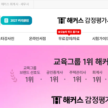
해커스 회계사 · 세무사
스타강사진
온라인서점
무료강의/자료
시험가이