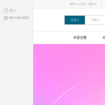
해커스 노무사 · 변호사
접기
해커스에 바란다
인강
학원
수강신청