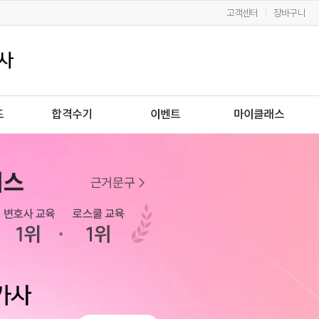
고객센터
장바구니
드
합격수기
이벤트
마이클래스