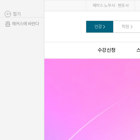
해커스 노무사 · 변호사
접기
해커스에 바란다
인강
학원
수강신청