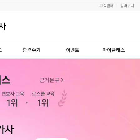
고객센터
장바구니
드
합격수기
이벤트
마이클래스