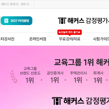
해커스 회계사 · 세무사
스타강사진
온라인서점
무료강의/자료
시험가이