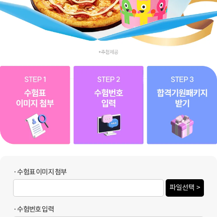
· 수험표 이미지 첨부
파일선택 >
· 수험번호 입력