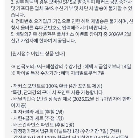
3. 일부 혜택의 경우 모바일 SMS로 발송되며 해커스 공인중개사
및 기프티콘 업체 SMS 수신 거부 및 차단 시 발송이 불가할 수 있
습니다.
4. 전화번호 오기입/미기입으로 인한 혜택 재발송은 불가하며, 신
청시 올바른 휴대폰번호로 입력해주시기 바랍니다.
5. 배달의민족 상품권은 풀서비스 이벤트 참여자 중 2026년 2월
신규 가입자에 한하여 제공됩니다.
[원서접수 이벤트 상품 안내]
※ 전국모의고사+해설강의 수강기간 : 혜택 지급일로부터 14일
※ 파이널 특강 수강기간 :
혜택 지급일로부터 7일
- 해커스 포인트로 100% 환급 (4만 포인트 제공)
*특강, 단과강의 구매 시 포인트 사용 가능합니다.
- 배달의민족 1만원 상품권 제공 (2026.02월 신규가입자에 한하
여 제공)
- 피자+콜라 세트 (추첨 1명)
- 치킨+콜라 세트 (추첨 1명)
- 배스킨라빈스 파인트 (추첨 1명)
- 감정평가관계법규 파이널특강 1강 (수강기간 7일) (전원)
- 감정평가사 3년 100% 환급반, 단기합격반(1+2차), 실전동형