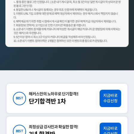
ㄴ 활동 중인 블로그만 인정됩니다. (소문내기 게시글 외, 최소 월 3건 이상 일반 게시글이 작성되어 운영
된 블로그만 인정)
4. 동일한 URL이나 게시글이 등록되는 경우 최초 인증자에게 헤택이 제공됩니다.
5. 이벤트 URL 기입 오류에 대한 문제로 헤택 대상자에서 제외되는 경우 해커스에서 책임지지 않습니
다.
6. 혜택 제공하기 위한 취합 시점에서 게시글 확인이 불가한 경우 헤택 지급 대상자에서 제외됩니다.
7. 회원정보(연락처) 오기입으로 인한 기프티콘 재발송은 불가합니다.
8. 소문내기 이벤트 참여를 위해 커뮤니티에 작성한 게시글이 해당 커뮤니티 운영방침에 의해 삭제되는
것은 해커스와 무관합니다.
9. 5건 이상 참여 시 최소 3곳 이상의 커뮤니티에 글을 작성해주셔야 인정됩니다.
10. 소문내기 이벤트 참여이력은 1개월간 참여하신 모든 이벤트의 총합으로 카운팅됩니다.
해커스만의 노하우로 단기합격!!
지금바로
BEST
단기합격반 1차
수강신청
최정상급 강사진과 확실한 합격!
지금바로
BEST
수강신청