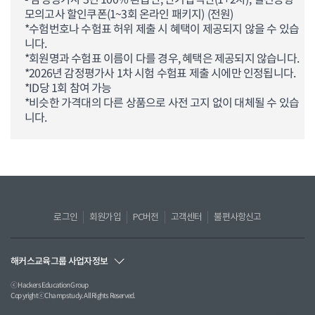
모의고사 할인쿠폰(1~3회 온라인 패키지) (전원)
*수험번호나 수험표 허위 제출 시 혜택이 제공되지 않을 수 있습
니다.
*회원명과 수험표 이름이 다를 경우, 혜택은 제공되지 않습니다.
*2026년 감정평가사 1차 시험 수험표 제출 시에만 인정됩니다.
*ID당 1회 참여 가능
*비슷한 가격대의 다른 상품으로 사전 고지 없이 대체될 수 있습
니다.
로그인
회원가입
PC버전
고객센터
불편사항신고
해커스교육그룹 사업자정보
ⓒ Hackers Education Group
CopyrightⓒChampstudy. All Rights Reserved.