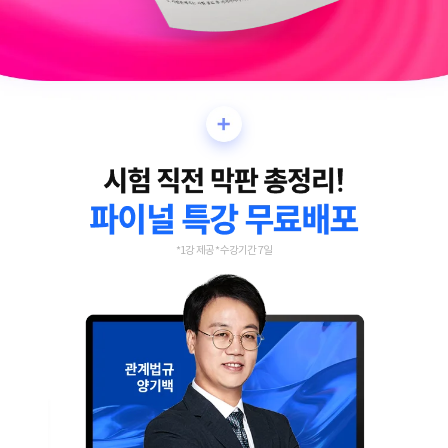
*1강 제공 *수강기간 7일