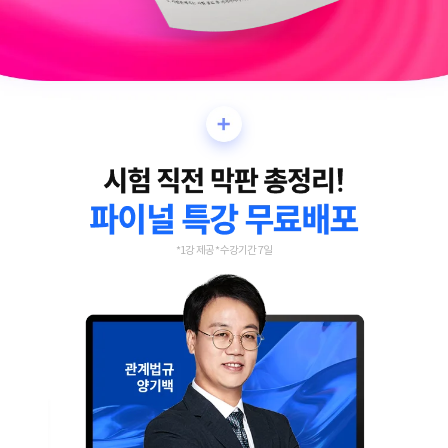
*1강 제공 *수강기간 7일