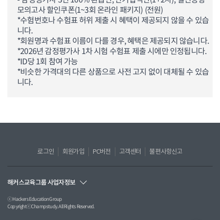
모의고사 할인쿠폰(1~3회 온라인 패키지) (전원)
*수험번호나 수험표 허위 제출 시 혜택이 제공되지 않을 수 있습
니다.
*회원명과 수험표 이름이 다를 경우, 혜택은 제공되지 않습니다.
*2026년 감정평가사 1차 시험 수험표 제출 시에만 인정됩니다.
*ID당 1회 참여 가능
*비슷한 가격대의 다른 상품으로 사전 고지 없이 대체될 수 있습
니다.
로그인
회원가입
PC버전
고객센터
불편사항신고
해커스교육그룹 사업자정보
ⓒ Hackers Education Group
CopyrightⓒChampstudy. All Rights Reserved.