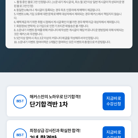
ㄴ 활동 중인 블로그만 인정됩니다. (소문내기 게시글 외, 최소 월 3건 이상 일반 게시글이 작성되어 운영
된 블로그만 인정)
4. 동일한 URL이나 게시글이 등록되는 경우 최초 인증자에게 헤택이 제공됩니다.
5. 이벤트 URL 기입 오류에 대한 문제로 헤택 대상자에서 제외되는 경우 해커스에서 책임지지 않습니
다.
6. 혜택 제공하기 위한 취합 시점에서 게시글 확인이 불가한 경우 헤택 지급 대상자에서 제외됩니다.
7. 회원정보(연락처) 오기입으로 인한 기프티콘 재발송은 불가합니다.
8. 소문내기 이벤트 참여를 위해 커뮤니티에 작성한 게시글이 해당 커뮤니티 운영방침에 의해 삭제되는
것은 해커스와 무관합니다.
9. 5건 이상 참여 시 최소 3곳 이상의 커뮤니티에 글을 작성해주셔야 인정됩니다.
10. 소문내기 이벤트 참여이력은 1개월간 참여하신 모든 이벤트의 총합으로 카운팅됩니다.
해커스만의 노하우로 단기합격!!
지금바로
BEST
단기합격반 1차
수강신청
최정상급 강사진과 확실한 합격!
지금바로
BEST
수강신청