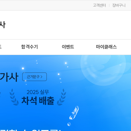
고객센터
장바구니
드
합격수기
이벤트
마이클래스