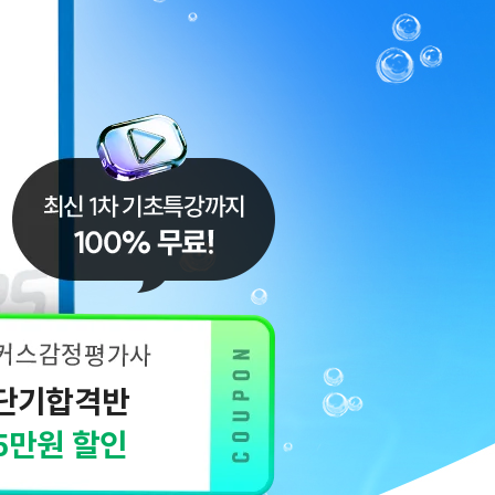
단기합격반
5만원 할인