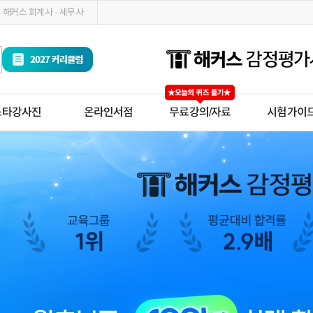
해커스 회계사 · 세무사
스타강사진
온라인서점
무료강의/자료
시험가이