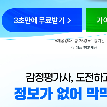
*비매품 *PDF 제공