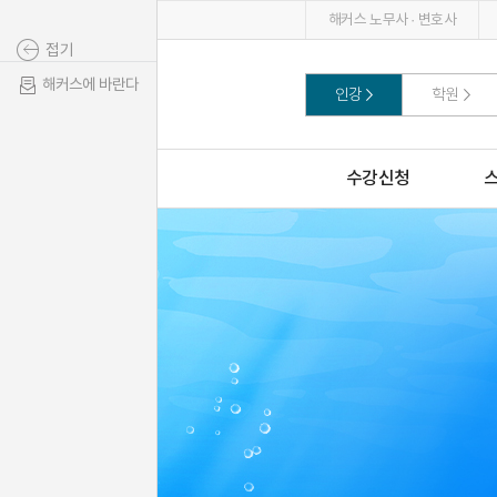
해커스 노무사 · 변호사
접기
해커스에 바란다
인강
학원
수강신청