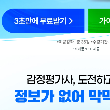
*비매품 *PDF 제공