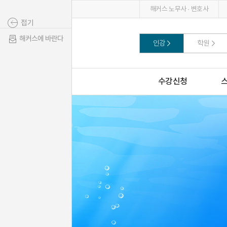
해커스 노무사 · 변호사
접기
해커스에 바란다
인강
학원
수강신청