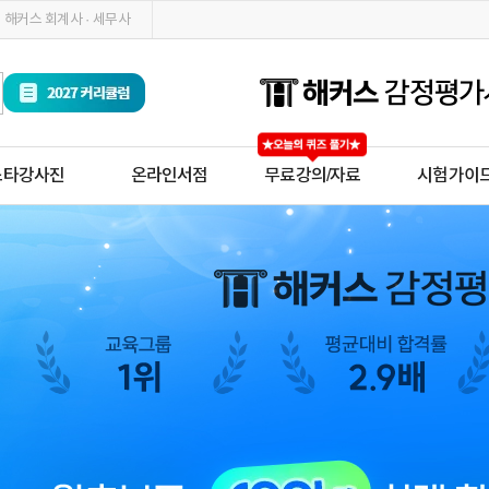
해커스 회계사 · 세무사
스타강사진
온라인서점
무료강의/자료
시험가이