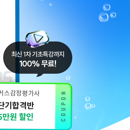
단기합격반
5만원 할인