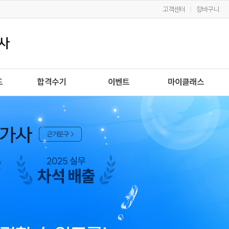
고객센터
장바구니
드
합격수기
이벤트
마이클래스