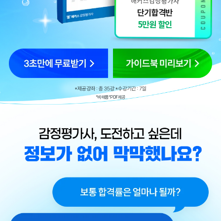
단기합격반
5만원 할인
*비매품 *PDF 제공