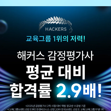
되었습니다.
합격이라는 결과를 받을
3. 개인정보 보유/이용 기간:
수집한 개인정보는 회원 탈퇴 시까지 보관합니다. 단, 이벤트
수 있었습니다.
참여일로부터 2년 이내 회원 탈퇴한 경우에는 참여일로부터 2년 동안 보관 후 파기합니다.
합격생 박*원님
합격생 성*남님
4. 이벤트 신청 회원은 개인정보 수집·이용을 거부할 수 있습니다. 단, 거부의 경우 이벤트
신청이 제한됩니다.
본 합격생은 이성준 선생님 강의
본 합격생은 이성준 선생님 강의
수강 합격생입니다.
수강 합격생입니다.
해커스 이성준 평가사님
해커스 김유안
덕분에 직장, 육아
평가사님의
병행하면서 고득점 할 수
답안작성볍으로 이론
있었습니다.
고득적을 받고 합격할 수
있었습니다.
합격생 이*빈님
합격생 이*우님
본 합격생은 이성준 선생님 강의
본 합격생은 김유안 선생님 강의
수강 합격생입니다.
수강 합격생입니다.
해커스 최동진
해커스 최동진 평가사님
평가사님의
덕분에 시험장에서
답안작성법으로 어려운
사례형 문제에 잘 대처할