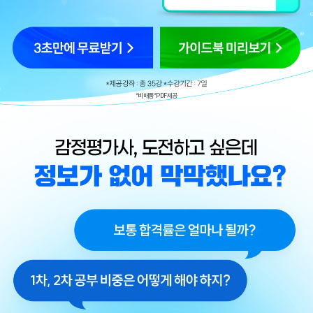
*비매품 *PDF 제공