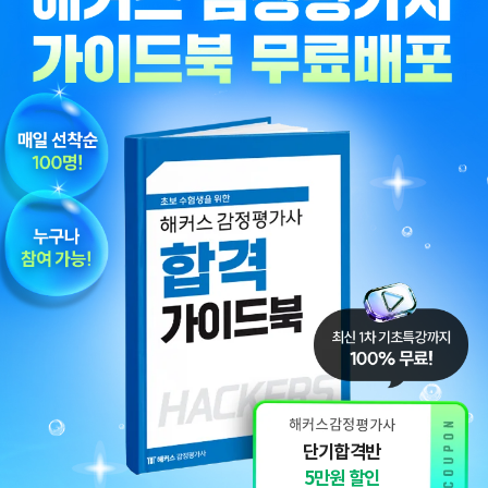
단기합격반
5만원 할인