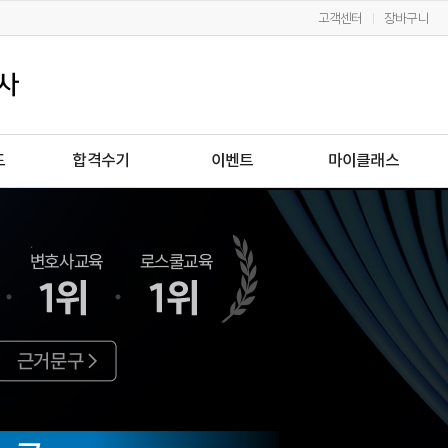
고객센터
장바구니
드
합격수기
이벤트
마이클래스