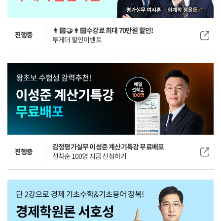
👨🏻‍🤝‍👨🏻수강료 최대 70만원 할인!
진행중
투게더 할인이벤트
감정평가실무 이성준 계산기특강 무료배포
진행중
선착순 100명 지금 신청하기