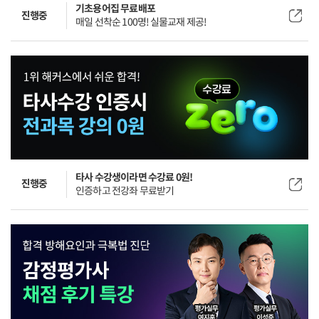
기초용어집 무료배포
진행중
매일 선착순 100명! 실물교재 제공!
타사 수강생이라면 수강료 0원!
진행중
인증하고 전강좌 무료받기