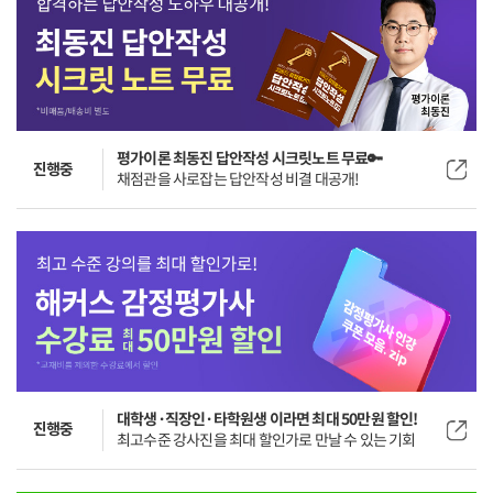
평가이론 최동진 답안작성 시크릿노트 무료🔑
진행중
채점관을 사로잡는 답안작성 비결 대공개!
대학생·직장인·타학원생 이라면 최대 50만원 할인!
진행중
최고수준 강사진을 최대 할인가로 만날 수 있는 기회