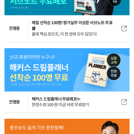
매일 선착순 100명! 평가실무 이성준 서브노트 무료
진행중
📗
출제 핵심 포인트, 이 한 권에 모두 담았다!
해커스 드림플래너 무료배포✨
진행중
한정수량 100권! 지금 바로 무료받기