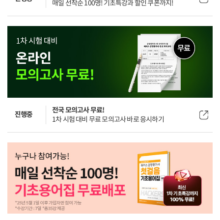
매일 선착순 100명! 기초특강과 할인 쿠폰까지!
전국 모의고사 무료!
진행중
1차 시험 대비 무료 모의고사 바로 응시하기