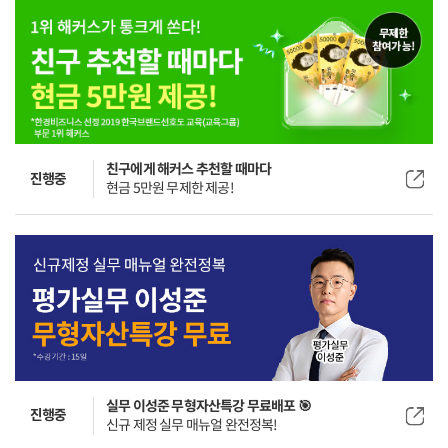
친구에게 해커스 추천할 때마다
진행중
현금 5만원 무제한 제공!
실무 이성준 무형자산특강 무료배포 🎯
진행중
신규 제정 실무 매뉴얼 완전정복!