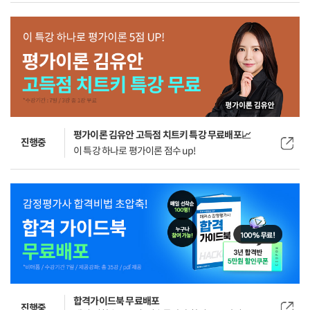
평가이론 김유안 고득점 치트키 특강 무료배포📈
진행중
이 특강 하나로 평가이론 점수 up!
합격가이드북 무료배포
진행중