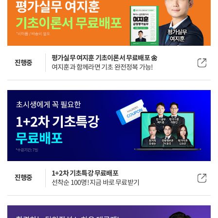
평가실무 여지훈 기초이론서 무료배포 🌼
진행중
여지훈과 함께라면 기초 완전정복 가능!
1+2차 기초특강 무료배포
진행중
선착순 100명! 지금 바로 무료받기